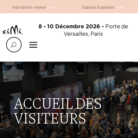
Inscription visiteur
Espace Exposant
Porte de
8 - 10 Décembre 2026 -
Versailles, Paris
ACCUEIL DES
VISITEURS