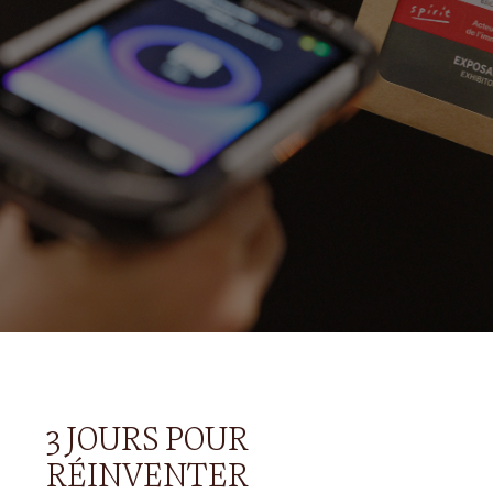
3 JOURS
POUR
RÉINVENTER