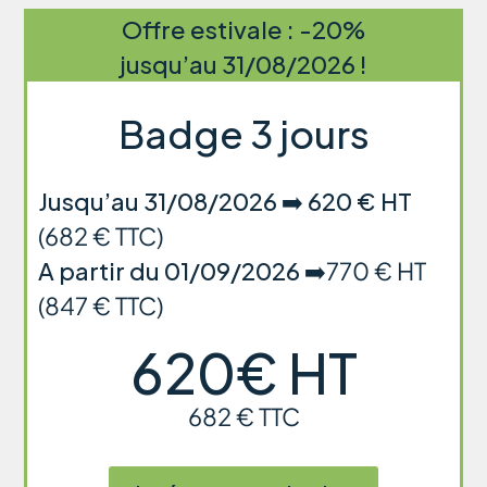
Offre estivale : -20%
jusqu’au 31/08/2026 !
Badge 3 jours
Jusqu’au 31/08/2026
➡️​
620 € HT
(682 € TTC)
A partir du 01/09/2026
➡️​770 € HT
(847 € TTC)
620€ HT
682 € TTC