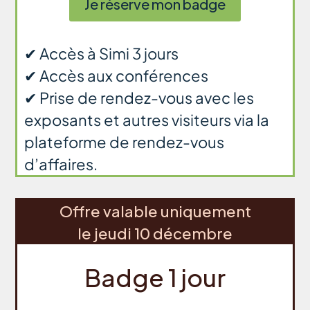
Je réserve mon badge
✔ Accès à Simi 3 jours
✔
Accès aux conférences
✔
Prise de rendez-vous avec les
exposants et autres visiteurs via la
plateforme de rendez-vous
d’affaires.
Offre valable uniquement
le jeudi 10 décembre
Badge 1 jour