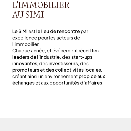
L’IMMOBILIER
AU SIMI
Le SIMI
est
le lieu de rencontre
par
excellence pour les acteurs de
l’immobilier.
Chaque année, et événement réunit
les
leaders de l’industrie,
des
start-ups
innovantes
, des
investisseurs,
des
promoteurs
et
des collectivités locales
,
créant ainsi un environnement
propice aux
échanges
et
aux opportunités d’affaires.