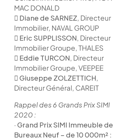
MAC DONALD

Diane de SARNEZ
, Directeur
Immobilier, NAVAL GROUP

Eric SUPPLISSON
, Directeur
Immobilier Groupe, THALES

Eddie TURCON
, Directeur
Immobilier Groupe, VEEPEE

Giuseppe ZOLZETTICH
,
Directeur Général, CAREIT
Rappel des 6 Grands Prix SIMI
2020 :
·
Grand Prix SIMI Immeuble de
Bureaux Neuf – de 10 000m²
: