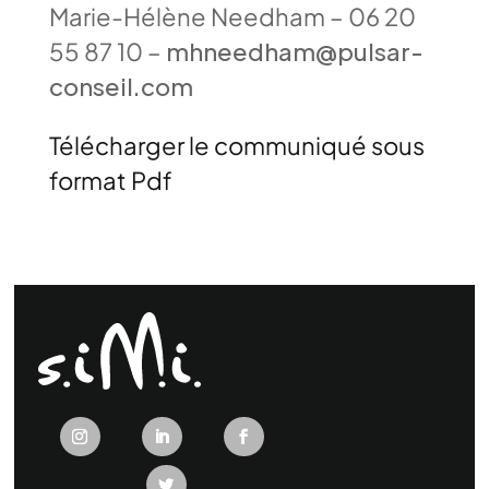
Marie-Hélène Needham – 06 20
55 87 10 –
mhneedham@pulsar-
conseil.com
Télécharger le communiqué sous
format Pdf