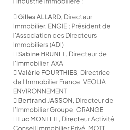
l’industrie immobilière :

Gilles ALLARD
, Directeur
Immobilier, ENGIE ; Président de
l’Association des Directeurs
Immobiliers (ADI)

Sabine BRUNEL
, Directeur de
l’Immobilier, AXA

Valérie FOURTHIES
, Directrice
de l’Immobilier France, VEOLIA
ENVIRONNEMENT

Bertrand JASSON
, Directeur de
l’Immobilier Groupe, ORANGE

Luc MONTEIL
, Directeur Activité
Conseil Immobilier Privé, MOTT