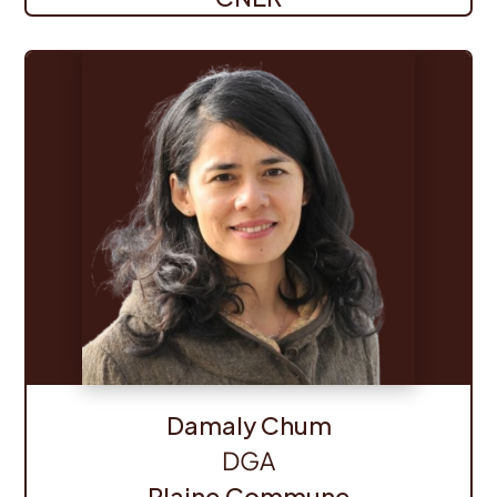
Damaly Chum
DGA
Plaine Commune