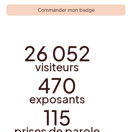
Commander mon badge
26 052
visiteurs
470
exposants
115
prises de parole