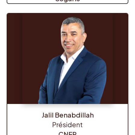
Jalil Benabdillah
Président
CNER