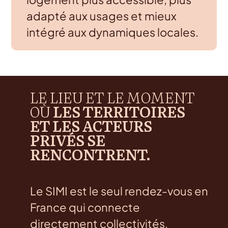
adapté aux usages et mieux
intégré aux dynamiques locales.
LE LIEU ET LE MOMENT
O
Ù
LES TERRITOIRES
ET
LES ACTEURS
PRIV
É
S SE
RENCONTRENT.
Le SIMI est le seul rendez-vous en
France qui connecte
directement collectivités,