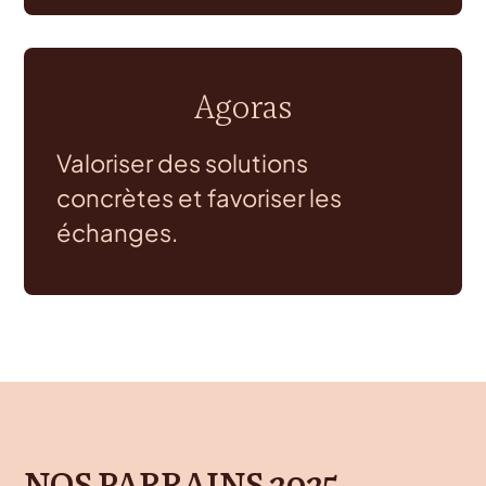
Agoras
Valoriser des solutions
concrètes et favoriser les
échanges.
NOS PARRAINS 2025